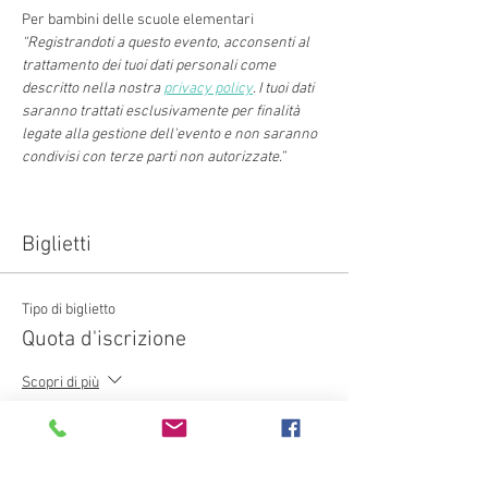
Per bambini delle scuole elementari
“Registrandoti a questo evento, acconsenti al 
trattamento dei tuoi dati personali come 
descritto nella nostra 
privacy policy
. I tuoi dati 
saranno trattati esclusivamente per finalità 
legate alla gestione dell'evento e non saranno 
condivisi con terze parti non autorizzate.”
Biglietti
Tipo di biglietto
Quota d'iscrizione
Scopri di più
Prezzo
CHF 50.00