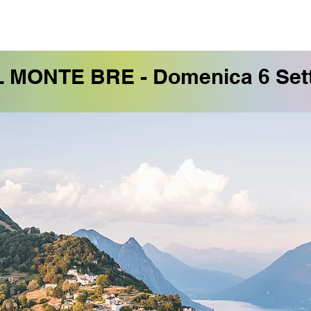
MONTE BRE - Domenica 6 Set
MONTE BRE - Domenica 7 Set