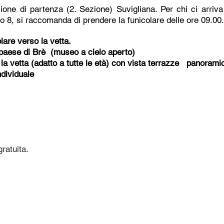
zione di partenza (2. Sezione) Suvigliana. Per chi ci arriva
o 8, si raccomanda di prendere la funicolare delle ore 09.00.
lare verso la vetta.
 paese di Brè (museo a cielo aperto)
 vetta (adatto a tutte le età) con vista terrazze panorami
ndividuale
gratuita.