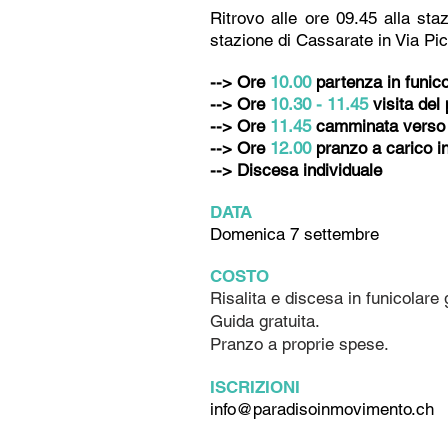
Ritrovo alle ore 09.45 alla sta
stazione di Cassarate in Via Pic
--> Ore
10.00
partenza in funico
--> Ore
10.30 - 11.45
visita del
--> Ore
11.45
camminata verso la
--> Ore
12.00
pranzo a carico i
--> Discesa individuale
DATA
Domenica 7 settembre
COSTO
Risalita e discesa in funicolare 
Guida gratuita.
Pranzo a proprie spese.
ISCRIZIONI
info@paradisoinmovimento.ch