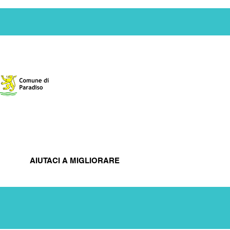
079 402 51 83
AIUTACI A MIGLIORARE