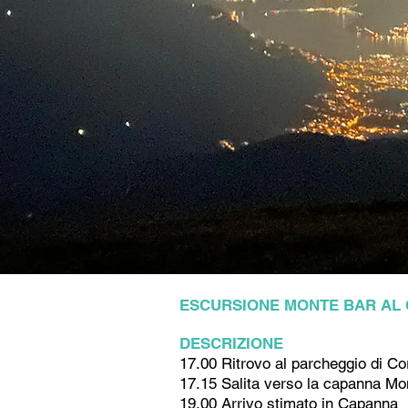
ESCURSIONE MONTE BAR AL 
DESCRIZIONE
17.00 Ritrovo al parcheggio di Co
17.15 Salita verso la capanna Mo
19.00 Arrivo stimato in Capanna