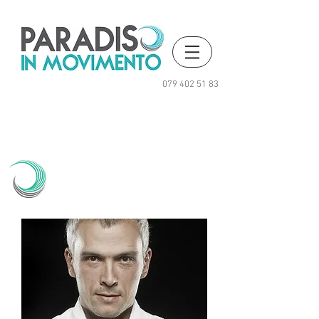
079 402 51 83