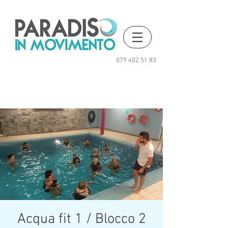
079 402 51 83
Acqua fit 1 / Blocco 2